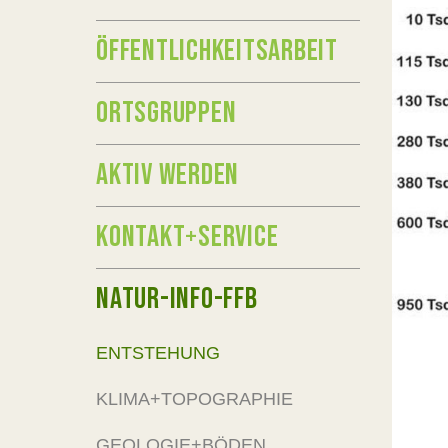
ÖFFENTLICHKEITSARBEIT
ORTSGRUPPEN
AKTIV WERDEN
KONTAKT+SERVICE
NATUR-INFO-FFB
ENTSTEHUNG
KLIMA+TOPOGRAPHIE
GEOLOGIE+BÖDEN