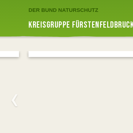
DER BUND NATURSCHUTZ
KREISGRUPPE FÜRSTENFELDBRUC