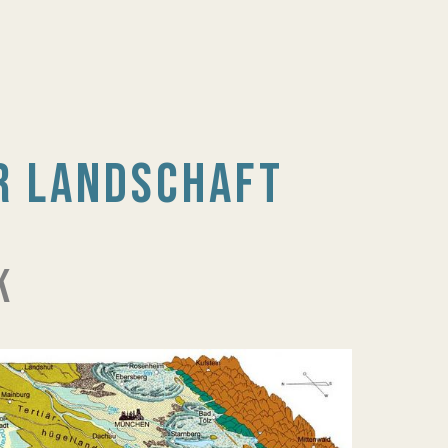
R LANDSCHAFT
K