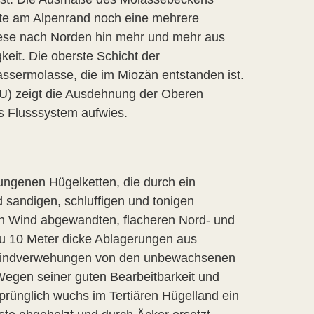
nte am Alpenrand noch eine mehrere
iese nach Norden hin mehr und mehr aus
keit. Die oberste Schicht der
sermolasse, die im Miozän entstanden ist.
U) zeigt die Ausdehnung der Oberen
 Flusssystem aufwies.
wungenen Hügelketten, die durch ein
sandigen, schluffigen und tonigen
den Wind abgewandten, flacheren Nord- und
zu 10 Meter dicke Ablagerungen aus
h Windverwehungen von den unbewachsenen
Wegen seiner guten Bearbeitbarkeit und
prünglich wuchs im Tertiären Hügelland ein