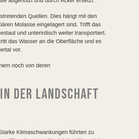
ste abgeholzt und durch Äcker ersetzt.
ustretenden Quellen. Dies hängt mit den
ren Molasse eingelagert sind. Trifft das
taut und unterirdisch weiter transportiert.
tritt das Wasser an die Oberfläche und es
rtal vor.
chern noch von deren
 IN DER LANDSCHAFT
. Starke Klimaschwankungen führten zu