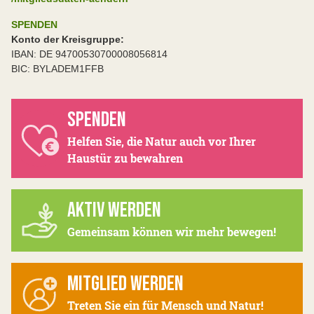
SPENDEN
Konto der Kreisgruppe:
IBAN: DE 94700530700008056814
BIC: BYLADEM1FFB
SPENDEN
Helfen Sie, die Natur auch vor Ihrer
Haustür zu bewahren
AKTIV WERDEN
Gemeinsam können wir mehr bewegen!
MITGLIED WERDEN
Treten Sie ein für Mensch und Natur!