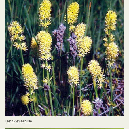
Kelch-Simsenlilie