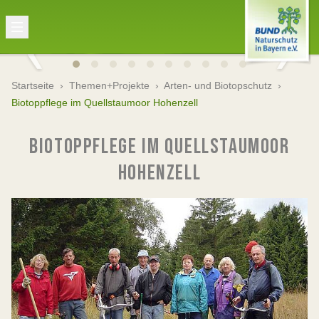
Startseite
›
Themen+Projekte
›
Arten- und Biotopschutz
›
Biotoppflege im Quellstaumoor Hohenzell
BIOTOPPFLEGE IM QUELLSTAUMOOR
HOHENZELL