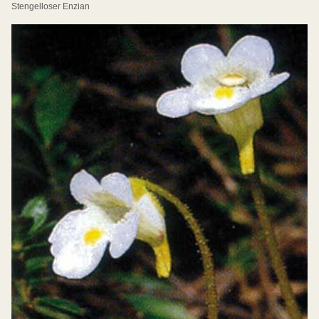
Stengelloser Enzian