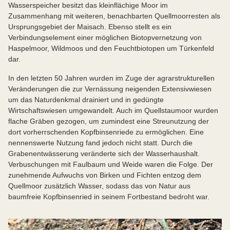
Wasserspeicher besitzt das kleinflächige Moor im
Zusammenhang mit weiteren, benachbarten Quellmoorresten als
Ursprungsgebiet der Maisach. Ebenso stellt es ein
Verbindungselement einer möglichen Biotopvernetzung von
Haspelmoor, Wildmoos und den Feuchtbiotopen um Türkenfeld
dar.
In den letzten 50 Jahren wurden im Zuge der agrarstrukturellen
Veränderungen die zur Vernässung neigenden Extensivwiesen
um das Naturdenkmal drainiert und in gedüngte
Wirtschaftswiesen umgewandelt. Auch im Quellstaumoor wurden
flache Gräben gezogen, um zumindest eine Streunutzung der
dort vorherrschenden Kopfbinsenriede zu ermöglichen. Eine
nennenswerte Nutzung fand jedoch nicht statt. Durch die
Grabenentwässerung veränderte sich der Wasserhaushalt.
Verbuschungen mit Faulbaum und Weide waren die Folge. Der
zunehmende Aufwuchs von Birken und Fichten entzog dem
Quellmoor zusätzlich Wasser, sodass das von Natur aus
baumfreie Kopfbinsenried in seinem Fortbestand bedroht war.