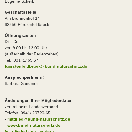
Eugenie Scherb
Geschäftsstelle:
Am Brunnenhof 14
82256 Fürstenfeldbruck
Öffnungszeiten
:
Di + Do
von 9:00 bis 12:00 Uhr
(außerhalb der Ferienzeiten)
Tel: 08141/ 69 67
fuerstenfeldbruck@bund-naturschutz.de
Ansprechpartnerin:
Barbara Sandmeir
Änderungen Ihrer Mitgliederdaten
zentral beim Landesverband:
Telefon: 0941/ 29720-65
-
mitglied@bund-naturschutz.de
- www.bund-naturschutz.de
/mitgliedsdaten-aendern