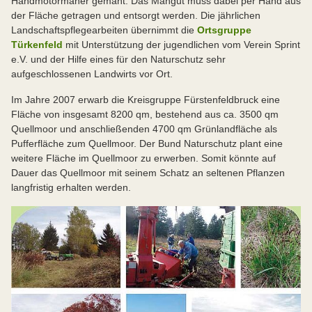
Handmotormäher gemäht. Das Mähgut muss dabei per Hand aus
der Fläche getragen und entsorgt werden. Die jährlichen
Landschaftspflegearbeiten übernimmt die
Ortsgruppe
Türkenfeld
mit Unterstützung der jugendlichen vom Verein Sprint
e.V. und der Hilfe eines für den Naturschutz sehr
aufgeschlossenen Landwirts vor Ort.
Im Jahre 2007 erwarb die Kreisgruppe Fürstenfeldbruck eine
Fläche von insgesamt 8200 qm, bestehend aus ca. 3500 qm
Quellmoor und anschließenden 4700 qm Grünlandfläche als
Pufferfläche zum Quellmoor. Der Bund Naturschutz plant eine
weitere Fläche im Quellmoor zu erwerben. Somit könnte auf
Dauer das Quellmoor mit seinem Schatz an seltenen Pflanzen
langfristig erhalten werden.