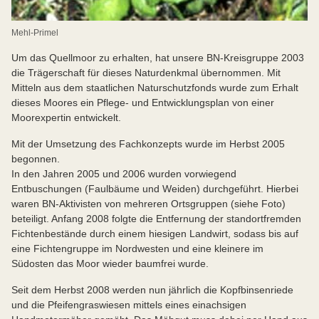
Mehl-Primel
Um das Quellmoor zu erhalten, hat unsere BN-Kreisgruppe 2003
die Trägerschaft für dieses Naturdenkmal übernommen. Mit
Mitteln aus dem staatlichen Naturschutzfonds wurde zum Erhalt
dieses Moores ein Pflege- und Entwicklungsplan von einer
Moorexpertin entwickelt.
Mit der Umsetzung des Fachkonzepts wurde im Herbst 2005
begonnen.
In den Jahren 2005 und 2006 wurden vorwiegend
Entbuschungen (Faulbäume und Weiden) durchgeführt. Hierbei
waren BN-Aktivisten von mehreren Ortsgruppen (siehe Foto)
beteiligt. Anfang 2008 folgte die Entfernung der standortfremden
Fichtenbestände durch einem hiesigen Landwirt, sodass bis auf
eine Fichtengruppe im Nordwesten und eine kleinere im
Südosten das Moor wieder baumfrei wurde.
Seit dem Herbst 2008 werden nun jährlich die Kopfbinsenriede
und die Pfeifengraswiesen mittels eines einachsigen