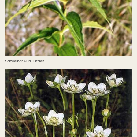
Schwalbenwurz-Enzian