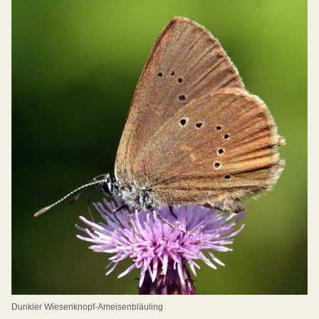
Dunkler Wiesenknopf-Ameisenbläuling