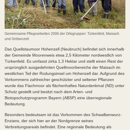
Gemeinsame Pflegearbeiten 2006 der Ortsgruppen: Türkenfeld, Maisach
und Gröbenzell
Das Quellstaumoor Hohenzell (Neubruch) befindet sich innerhalb
der Gemeinde Moorenweis etwa 2,5 Kilometer nordwestlich von
Türkenfeld. Es umfasst zirka 1,3 Hektar und stellt einen Rest der
ursprünglich ausgedehnten Quellmoorbereiche der Maisach im
westlichen Teil der Rodungsinsel um Hohenzell dar. Aufgrund des
Vorkommens zahlreicher geschützter und seltener Pflanzen
wurde das Flachmoor als flächenhaftes Naturdenkmal (ND) unter
Schutz gestellt und besitzt nach dem Arten- und
Biotopschutzprogramm Bayern (ABSP) eine überregionale
Bedeutung.
Besonders bedeutsam ist das Vorkommen des Schwalbenwurz-
Enzians, der sich hier an der Nordgrenze seines
Verbreitungsareals befindet. Eine regionale Bedeutung als