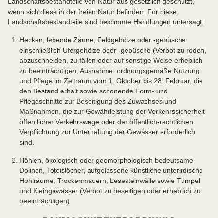
Landschaftsbestandteile von Natur aus gesetzlich geschützt,
wenn sich diese in der freien Natur befinden. Für diese
Landschaftsbestandteile sind bestimmte Handlungen untersagt:
Hecken, lebende Zäune, Feldgehölze oder -gebüsche
einschließlich Ufergehölze oder -gebüsche (Verbot zu roden,
abzuschneiden, zu fällen oder auf sonstige Weise erheblich
zu beeinträchtigen; Ausnahme: ordnungsgemäße Nutzung
und Pflege im Zeitraum vom 1. Oktober bis 28. Februar, die
den Bestand erhält sowie schonende Form- und
Pflegeschnitte zur Beseitigung des Zuwachses und
Maßnahmen, die zur Gewährleistung der Verkehrssicherheit
öffentlicher Verkehrswege oder der öffentlich-rechtlichen
Verpflichtung zur Unterhaltung der Gewässer erforderlich
sind.
Höhlen, ökologisch oder geomorphologisch bedeutsame
Dolinen, Toteislöcher, aufgelassene künstliche unterirdische
Hohlräume, Trockenmauern, Lesesteinwälle sowie Tümpel
und Kleingewässer (Verbot zu beseitigen oder erheblich zu
beeinträchtigen)