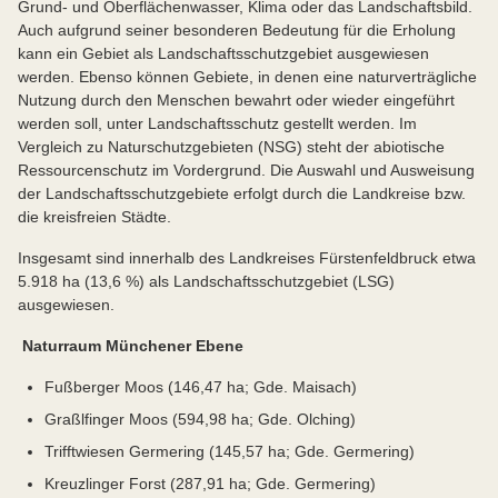
Grund- und Oberflächenwasser, Klima oder das Landschaftsbild.
Auch aufgrund seiner besonderen Bedeutung für die Erholung
kann ein Gebiet als Landschaftsschutzgebiet ausgewiesen
werden. Ebenso können Gebiete, in denen eine naturverträgliche
Nutzung durch den Menschen bewahrt oder wieder eingeführt
werden soll, unter Landschaftsschutz gestellt werden. Im
Vergleich zu Naturschutzgebieten (NSG) steht der abiotische
Ressourcenschutz im Vordergrund. Die Auswahl und Ausweisung
der Landschaftsschutzgebiete erfolgt durch die Landkreise bzw.
die kreisfreien Städte.
Insgesamt sind innerhalb des Landkreises Fürstenfeldbruck etwa
5.918 ha (13,6 %) als Landschaftsschutzgebiet (LSG)
ausgewiesen.
Naturraum Münchener Ebene
Fußberger Moos (146,47 ha; Gde. Maisach)
Graßlfinger Moos (594,98 ha; Gde. Olching)
Trifftwiesen Germering (145,57 ha; Gde. Germering)
Kreuzlinger Forst (287,91 ha; Gde. Germering)