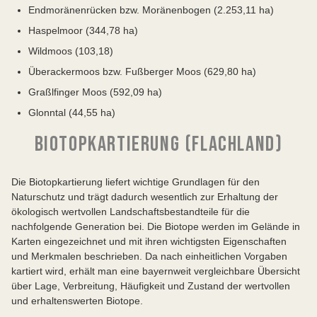
Endmoränenrücken bzw. Moränenbogen (2.253,11 ha)
Haspelmoor (344,78 ha)
Wildmoos (103,18)
Überackermoos bzw. Fußberger Moos (629,80 ha)
Graßlfinger Moos (592,09 ha)
Glonntal (44,55 ha)
BIOTOPKARTIERUNG (FLACHLAND)
Die Biotopkartierung liefert wichtige Grundlagen für den
Naturschutz und trägt dadurch wesentlich zur Erhaltung der
ökologisch wertvollen Landschaftsbestandteile für die
nachfolgende Generation bei. Die Biotope werden im Gelände in
Karten eingezeichnet und mit ihren wichtigsten Eigenschaften
und Merkmalen beschrieben. Da nach einheitlichen Vorgaben
kartiert wird, erhält man eine bayernweit vergleichbare Übersicht
über Lage, Verbreitung, Häufigkeit und Zustand der wertvollen
und erhaltenswerten Biotope.