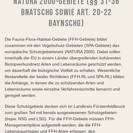
NATURA 2000–GEBIETE (§§ 31-36
BNATSCHG SOWIE ART. 20-22
BAYNSCHG)
Die Fauna-Flora-Habitat-Gebiete (FFH-Gebiete) bildet
zusammen mit den Vogelschutz-Gebieten (SPA-Gebiete) das
europäische Schutzgebietsnetz (NATURA 2000). Dabei sollen
innerhalb der EU in einem Länder übergreifenden kohärenten
Biotopverbundnetz Arten und Lebensräume geschützt werden,
um dauerhaft die biologische Vielfalt zu erhalten. Wesentliche
Bestandteile der beider Richtlinien (FFH-RL und SPA-RL) bilden
die Anhänge, in denen die zu schützenden Arten und
Lebensräume sowie einzelne Verfahrensschritte benannt und
geregelt werden.
Diese Schutzgebiete decken sich im Landkreis Fürstenfeldbruck
zum großen Teil mit bereits ausgewiesenen Schutzgebieten
(bspw. NSG und LSG). Für die FFH-Gebiete müssen FFH-
Managementpläne aufgestellt werden, die die FFH-
Lebensraumtypen und FFH-Arten erfassen, den