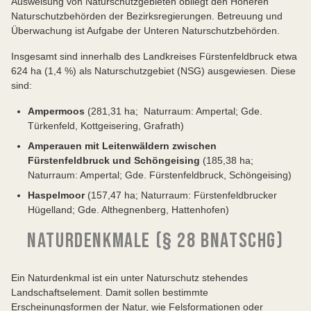
Ausweisung von Naturschutzgebieten obliegt den Höheren
Naturschutzbehörden der Bezirksregierungen. Betreuung und
Überwachung ist Aufgabe der Unteren Naturschutzbehörden.
Insgesamt sind innerhalb des Landkreises Fürstenfeldbruck etwa
624 ha (1,4 %) als Naturschutzgebiet (NSG) ausgewiesen. Diese
sind:
Ampermoos
(281,31 ha; Naturraum: Ampertal; Gde.
Türkenfeld, Kottgeisering, Grafrath)
Amperauen mit Leitenwäldern zwischen
Fürstenfeldbruck und Schöngeising
(185,38 ha;
Naturraum: Ampertal; Gde. Fürstenfeldbruck, Schöngeising)
Haspelmoor
(157,47 ha; Naturraum: Fürstenfeldbrucker
Hügelland; Gde. Althegnenberg, Hattenhofen)
NATURDENKMALE (§ 28 BNATSCHG)
Ein Naturdenkmal ist ein unter Naturschutz stehendes
Landschaftselement. Damit sollen bestimmte
Erscheinungsformen der Natur, wie Felsformationen oder