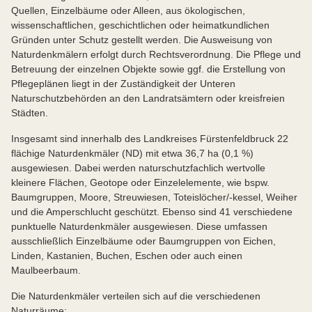
Quellen, Einzelbäume oder Alleen, aus ökologischen,
wissenschaftlichen, geschichtlichen oder heimatkundlichen
Gründen unter Schutz gestellt werden. Die Ausweisung von
Naturdenkmälern erfolgt durch Rechtsverordnung. Die Pflege und
Betreuung der einzelnen Objekte sowie ggf. die Erstellung von
Pflegeplänen liegt in der Zuständigkeit der Unteren
Naturschutzbehörden an den Landratsämtern oder kreisfreien
Städten.
Insgesamt sind innerhalb des Landkreises Fürstenfeldbruck 22
flächige Naturdenkmäler (ND) mit etwa 36,7 ha (0,1 %)
ausgewiesen. Dabei werden naturschutzfachlich wertvolle
kleinere Flächen, Geotope oder Einzelelemente, wie bspw.
Baumgruppen, Moore, Streuwiesen, Toteislöcher/-kessel, Weiher
und die Amperschlucht geschützt. Ebenso sind 41 verschiedene
punktuelle Naturdenkmäler ausgewiesen. Diese umfassen
ausschließlich Einzelbäume oder Baumgruppen von Eichen,
Linden, Kastanien, Buchen, Eschen oder auch einen
Maulbeerbaum.
Die Naturdenkmäler verteilen sich auf die verschiedenen
Naturräume: