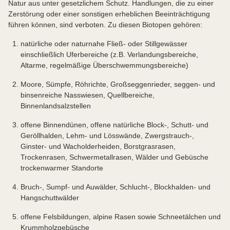
Natur aus unter gesetzlichem Schutz. Handlungen, die zu einer
Zerstörung oder einer sonstigen erheblichen Beeinträchtigung
führen können, sind verboten. Zu diesen Biotopen gehören:
natürliche oder naturnahe Fließ- oder Stillgewässer
einschließlich Uferbereiche (z.B. Verlandungsbereiche,
Altarme, regelmäßige Überschwemmungsbereiche)
Moore, Sümpfe, Röhrichte, Großseggenrieder, seggen- und
binsenreiche Nasswiesen, Quellbereiche,
Binnenlandsalzstellen
offene Binnendünen, offene natürliche Block-, Schutt- und
Geröllhalden, Lehm- und Lösswände, Zwergstrauch-,
Ginster- und Wacholderheiden, Borstgrasrasen,
Trockenrasen, Schwermetallrasen, Wälder und Gebüsche
trockenwarmer Standorte
Bruch-, Sumpf- und Auwälder, Schlucht-, Blockhalden- und
Hangschuttwälder
offene Felsbildungen, alpine Rasen sowie Schneetälchen und
Krummholzgebüsche