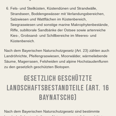
Fels- und Steilküsten, Küstendünen und Strandwälle,
Strandseen, Boddengewässer mit Verlandungsbereichen,
Salzwiesen und Wattflächen im Küstenbereich,
Seegraswiesen und sonstige marine Makrophytenbestände,
Riffe, sublitorale Sandbänke der Ostsee sowie artenreiche
Kies-, Grobsand- und Schillbereiche im Meeres- und
Küstenbereich.
Nach dem Bayerischen Naturschutzgesetz (Art. 23) zählen auch
Landröhrichte, Pfeifengraswiesen, Moorwälder, wärmeliebende
Säume, Magerrasen, Felsheiden und alpine Hochstaudenfluren
zu den gesetzlich geschützten Biotopen.
GESETZLICH GESCHÜTZTE
LANDSCHAFTSBESTANDTEILE (ART. 16
BAYNATSCHG)
Nach dem Bayerischen Naturschutzgesetz sind bestimmte