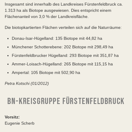
Insgesamt sind innerhalb des Landkreises Fürstenfeldbruck ca.
1.313 ha als Biotope ausgewiesen. Dies entspricht einem
Flächenanteil von 3,0 % der Landkreisfläche.
Die biotopkartierten Flächen verteilen sich auf die Naturräume:
Donau-Isar-Hügelland: 135 Biotope mit 44,82 ha
Münchener Schotterebene: 202 Biotope mit 298,49 ha
Fürstenfeldbrucker Hügelland: 293 Biotope mit 351,87 ha
Ammer-Loisach-Hügelland: 265 Biotope mit 115,15 ha
Ampertal: 105 Biotope mit 502,90 ha
Petra Kotschi (01/2012)
BN-KREISGRUPPE FÜRSTENFELDBRUCK
Vorsitz:
Eugenie Scherb