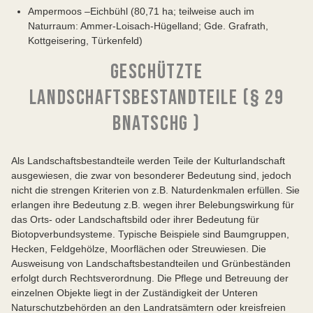
Ampermoos –Eichbühl (80,71 ha; teilweise auch im
Naturraum: Ammer-Loisach-Hügelland; Gde. Grafrath,
Kottgeisering, Türkenfeld)
GESCHÜTZTE
LANDSCHAFTSBESTANDTEILE (§ 29
BNATSCHG )
Als Landschaftsbestandteile werden Teile der Kulturlandschaft
ausgewiesen, die zwar von besonderer Bedeutung sind, jedoch
nicht die strengen Kriterien von z.B. Naturdenkmalen erfüllen. Sie
erlangen ihre Bedeutung z.B. wegen ihrer Belebungswirkung für
das Orts- oder Landschaftsbild oder ihrer Bedeutung für
Biotopverbundsysteme. Typische Beispiele sind Baumgruppen,
Hecken, Feldgehölze, Moorflächen oder Streuwiesen. Die
Ausweisung von Landschaftsbestandteilen und Grünbeständen
erfolgt durch Rechtsverordnung. Die Pflege und Betreuung der
einzelnen Objekte liegt in der Zuständigkeit der Unteren
Naturschutzbehörden an den Landratsämtern oder kreisfreien