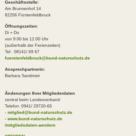
Geschäftsstelle:
Am Brunnenhof 14
82256 Fürstenfeldbruck
Öffnungszeiten
:
Di + Do
von 9:00 bis 12:00 Uhr
(außerhalb der Ferienzeiten)
Tel: 08141/ 69 67
fuerstenfeldbruck@bund-naturschutz.de
Ansprechpartnerin:
Barbara Sandmeir
Änderungen Ihrer Mitgliederdaten
zentral beim Landesverband:
Telefon: 0941/ 29720-65
-
mitglied@bund-naturschutz.de
- www.bund-naturschutz.de
/mitgliedsdaten-aendern