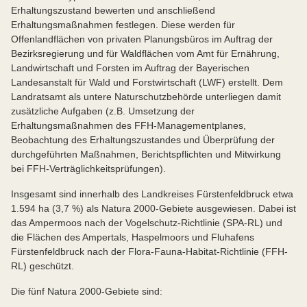
Erhaltungszustand bewerten und anschließend
Erhaltungsmaßnahmen festlegen. Diese werden für
Offenlandflächen von privaten Planungsbüros im Auftrag der
Bezirksregierung und für Waldflächen vom Amt für Ernährung,
Landwirtschaft und Forsten im Auftrag der Bayerischen
Landesanstalt für Wald und Forstwirtschaft (LWF) erstellt. Dem
Landratsamt als untere Naturschutzbehörde unterliegen damit
zusätzliche Aufgaben (z.B. Umsetzung der
Erhaltungsmaßnahmen des FFH-Managementplanes,
Beobachtung des Erhaltungszustandes und Überprüfung der
durchgeführten Maßnahmen, Berichtspflichten und Mitwirkung
bei FFH-Verträglichkeitsprüfungen).
Insgesamt sind innerhalb des Landkreises Fürstenfeldbruck etwa
1.594 ha (3,7 %) als Natura 2000-Gebiete ausgewiesen. Dabei ist
das Ampermoos nach der Vogelschutz-Richtlinie (SPA-RL) und
die Flächen des Ampertals, Haspelmoors und Fluhafens
Fürstenfeldbruck nach der Flora-Fauna-Habitat-Richtlinie (FFH-
RL) geschützt.
Die fünf Natura 2000-Gebiete sind: