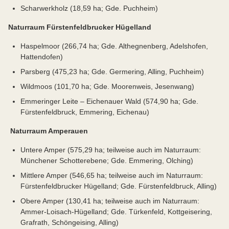
Scharwerkholz (18,59 ha; Gde. Puchheim)
Naturraum Fürstenfeldbrucker Hügelland
Haspelmoor (266,74 ha; Gde. Althegnenberg, Adelshofen,
Hattendofen)
Parsberg (475,23 ha; Gde. Germering, Alling, Puchheim)
Wildmoos (101,70 ha; Gde. Moorenweis, Jesenwang)
Emmeringer Leite – Eichenauer Wald (574,90 ha; Gde.
Fürstenfeldbruck, Emmering, Eichenau)
Naturraum Amperauen
Untere Amper (575,29 ha; teilweise auch im Naturraum:
Münchener Schotterebene; Gde. Emmering, Olching)
Mittlere Amper (546,65 ha; teilweise auch im Naturraum:
Fürstenfeldbrucker Hügelland; Gde. Fürstenfeldbruck, Alling)
Obere Amper (130,41 ha; teilweise auch im Naturraum:
Ammer-Loisach-Hügelland; Gde. Türkenfeld, Kottgeisering,
Grafrath, Schöngeising, Alling)