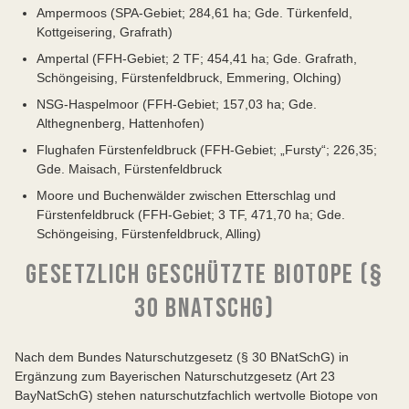
Ampermoos (SPA-Gebiet; 284,61 ha; Gde. Türkenfeld,
Kottgeisering, Grafrath)
Ampertal (FFH-Gebiet; 2 TF; 454,41 ha; Gde. Grafrath,
Schöngeising, Fürstenfeldbruck, Emmering, Olching)
NSG-Haspelmoor (FFH-Gebiet; 157,03 ha; Gde.
Althegnenberg, Hattenhofen)
Flughafen Fürstenfeldbruck (FFH-Gebiet; „Fursty“; 226,35;
Gde. Maisach, Fürstenfeldbruck
Moore und Buchenwälder zwischen Etterschlag und
Fürstenfeldbruck (FFH-Gebiet; 3 TF, 471,70 ha; Gde.
Schöngeising, Fürstenfeldbruck, Alling)
GESETZLICH GESCHÜTZTE BIOTOPE (§
30 BNATSCHG)
Nach dem Bundes Naturschutzgesetz (§ 30 BNatSchG) in
Ergänzung zum Bayerischen Naturschutzgesetz (Art 23
BayNatSchG) stehen naturschutzfachlich wertvolle Biotope von