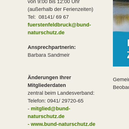
von 9:00 bis 12:00 Uhr
(außerhalb der Ferienzeiten)
Tel: 08141/ 69 67
fuerstenfeldbruck@bund-
naturschutz.de
Ansprechpartnerin:
Barbara Sandmeir
Änderungen Ihrer
Gemein
Mitgliederdaten
Beobac
zentral beim Landesverband:
Telefon: 0941/ 29720-65
-
mitglied@bund-
naturschutz.de
- www.bund-naturschutz.de