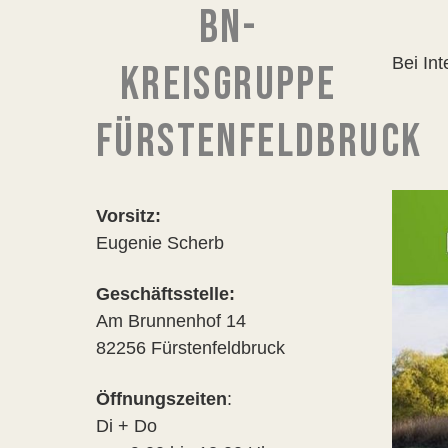
BN-
Bei In
KREISGRUPPE
FÜRSTENFELDBRUCK
Vorsitz:
Eugenie Scherb
Geschäftsstelle:
Am Brunnenhof 14
82256 Fürstenfeldbruck
Öffnungszeiten
:
Di + Do