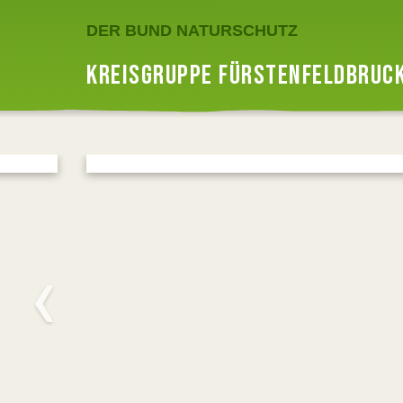
DER BUND NATURSCHUTZ
KREISGRUPPE FÜRSTENFELDBRUC