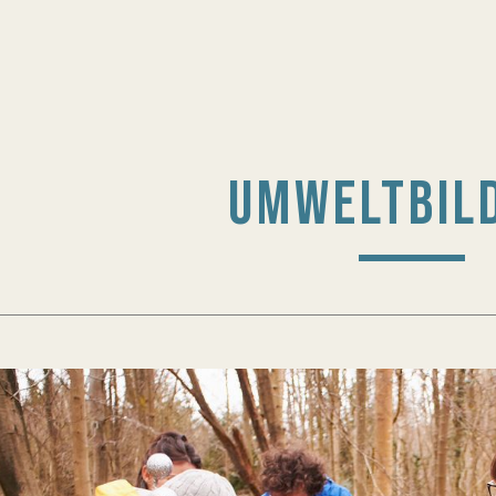
UMWELTBIL