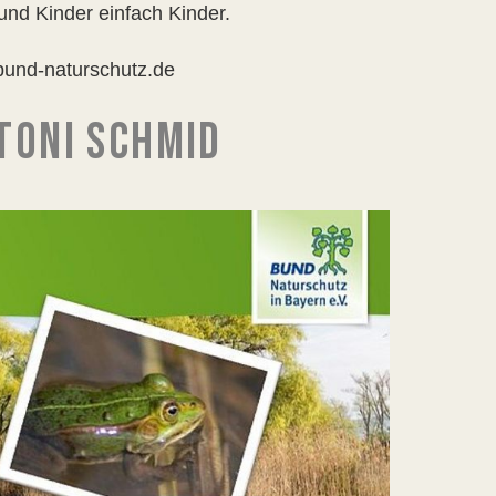
und Kinder einfach Kinder.
bund-naturschutz.de
TONI SCHMID