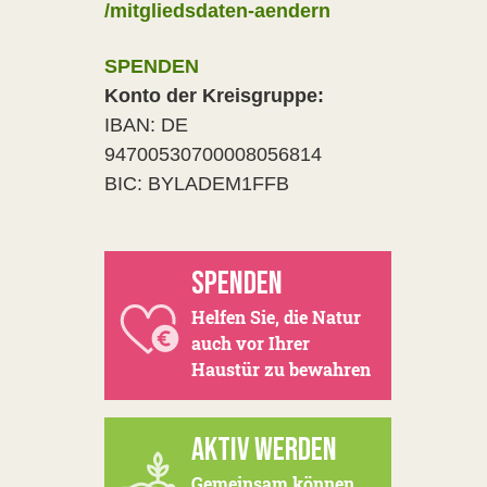
/mitgliedsdaten-aendern
SPENDEN
Konto der Kreisgruppe:
IBAN: DE
94700530700008056814
BIC: BYLADEM1FFB
SPENDEN
Helfen Sie, die Natur
auch vor Ihrer
Haustür zu bewahren
AKTIV WERDEN
Gemeinsam können