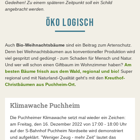
Gedeihen! Zu einem späteren Zeitpunkt soll ein Schild
angebracht werden.
ÖKO LOGISCH
Auch
Bio-Weihnachtsbäume
sind ein Beitrag zum Artenschutz.
Denn bei Weihnachtsbäumen aus konventioneller Produktion wird
viel gespritzt und gedüngt - zum Schaden für Mensch und Natur.
Und wer will schon einen Giftbaum im Wohnzimmer haben?
Am
besten Bäume frisch aus dem Wald, regional und
bio!
Super
regional und mit Naturland-Qualität geht's mit den
Kreuthof-
Christbäumen aus Puchheim-Ort.
Klimawache Puchheim
Die Puchheimer Klimawache setzt mal wieder ein Zeichen:
am Freitag, den 16. Dezember 2022 von 17:00 - 18:00 Uhr
auf der S-Bahnhof Puchheim Nordseite wird demonstriert
und aufgeklärt. "Weniger Zeug - mehr Zeit" lautet das