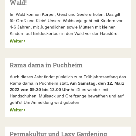
Wald!
Im Wald können Körper, Geist und Seele erholen. Das gilt
für Groß und Klein! Unsere Waldsonja geht mit Kindern von
4-6 Jahren, mit Jugendlichen sowie Müttern mit kleinen
Kindern auf Entdeckertour in den Wald vor der Haustüre.
Weiter
›
Rama dama in Puchheim
Auch dieses Jahr findet pünktlich zum Frühjahresanfang das
Rama dama in Puchheim statt
. Am Samstag, den 12. März
2022 von 09:30 bis 12:00 Uhr
heißt es wieder: mit
Handschuhen, Müllsack und Greifzange bewaffnen und auf
geht's! Um Anmeldung wird gebeten
Weiter
›
Permakultur und Lazy Gardening