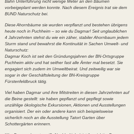
Bahn Unterführung nicht wenige Meter an den Bäumen
vorbeigeplant werden konnte. Nach diesem Ereignis trat sie dem
BUND Naturschutz bei.
Diese Ahornbäume sie wurden verpflanzt und bestehen übrigens
heute noch in Puchheim – so wie du Dagmar! Seit unglaublichen
4 Jahrzehnten stehst du wie ein zäher, stabiler Ahornbaum jedem
Sturm stand und bewahrst die Kontinuität in Sachen Umwelt- und
Naturschutz:
Dagmar Koch ist seit den Gründungsjahren der BN-Ortsgruppe
Puchheim aktiv und hat seither fast alle Ämter mal besetzt. Sie
engagiert sich zudem im Umweltbeirat. Und zeitweilig war sie
sogar in der Geschäftsleitung der BN-Kreisgruppe
Fürstenfeldbruck tätig.
Viel haben Dagmar und ihre Mitstreiten in diesen Jahrzehnten auf
die Beine gestellt: sie haben gepflanzt und gepflegt sowie
unzählige ökologische Exkursionen, Aktionen und Ausstellungen
organisiert. Der ein oder andere kann sich beispielsweise
sicherlich noch an die Ausstellung Tatort Garten über
Schottergärten erinnern.