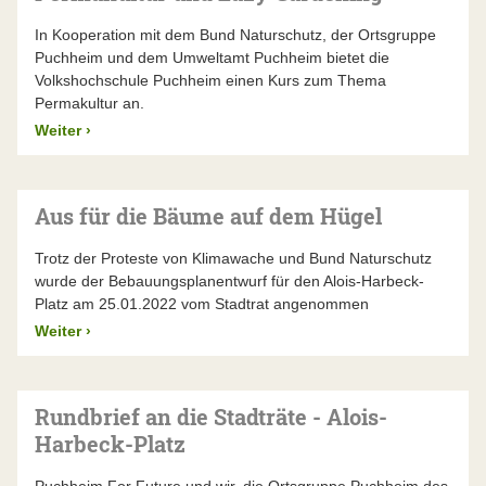
In Kooperation mit dem Bund Naturschutz, der Ortsgruppe
Puchheim und dem Umweltamt Puchheim bietet die
Volkshochschule Puchheim einen Kurs zum Thema
Permakultur an.
Weiter
›
Aus für die Bäume auf dem Hügel
Trotz der Proteste von Klimawache und Bund Naturschutz
wurde der Bebauungsplanentwurf für den Alois-Harbeck-
Platz am 25.01.2022 vom Stadtrat angenommen
Weiter
›
Rundbrief an die Stadträte - Alois-
Harbeck-Platz
Puchheim For Future und wir, die Ortsgruppe Puchheim des