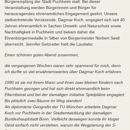
Bürgerempfang der Stadt Puchheim statt. Bei dieser
Veranstaltung werden Bürgerinnen und Bürger für
herausragendes ehrenamtliches Engagement geehrt. Unsere
stellvertretende Vorsitzende, Dagmar Koch, engagiert sich seit 40
Jahren ehrenamtlich in Sachen Umwelt- und Naturschutz sowie
Nachhaltigkeit in Puchheim und bekam daher die
Ehrenbürgermedaille in Silber von Bürgermeister Norbert Seidl
überreicht. Jennifer Getzreiter hielt die Laudatio:
Einen schönen guten Abend zusammen,
die vergangenen Wochen waren sehr spannend für mich, denn
ich durfte so viel erwähnenswertes über Dagmar Koch erfahren.
1980 ist sie mit ihrem Mann und ihren zwei kleinen Kindern nach
Puchheim gezogen und hat sich direkt ehrenamtlich beim
Elternbeirat und bei der damaligen Initiative Spielplätze engagiert.
Bis plötzlich zwei Bäume im Weg standen!
Als diplomierte Geografin der TU München arbeitete Dagmar
Koch vor Puchheim in der Stadtentwicklung der damaligen
Bundeshauptstadt Bonn. Vielleicht deswegen konnte ihr kluger
Geist einfach nicht verstehen, warum die Wegplanung der S-