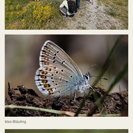
Idas-Bläuling